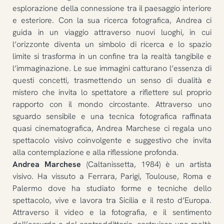
esplorazione della connessione tra il paesaggio interiore
e esteriore. Con la sua ricerca fotografica, Andrea ci
guida in un viaggio attraverso nuovi luoghi, in cui
l’orizzonte diventa un simbolo di ricerca e lo spazio
limite si trasforma in un confine tra la realtà tangibile e
l’immaginazione. Le sue immagini catturano l’essenza di
questi concetti, trasmettendo un senso di dualità e
mistero che invita lo spettatore a riflettere sul proprio
rapporto con il mondo circostante. Attraverso uno
sguardo sensibile e una tecnica fotografica raffinata
quasi cinematografica, Andrea Marchese ci regala uno
spettacolo visivo coinvolgente e suggestivo che invita
alla contemplazione e alla riflessione profonda.
Andrea Marchese
(Caltanissetta, 1984) è un artista
visivo. Ha vissuto a Ferrara, Parigi, Toulouse, Roma e
Palermo dove ha studiato forme e tecniche dello
spettacolo, vive e lavora tra Sicilia e il resto d’Europa.
Attraverso il video e la fotografia, e il sentimento