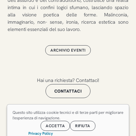
dell’assurdo e del contraddittorio, costruisce una realtà
intima in cui i confini logici sfumano, lasciando spazio
alla visione poetica delle forme. Malinconia,
immaginario, non- sense, ironia, ricerca estetica sono
elementi essenziali del suo lavoro.
ARCHIVIO EVENTI
Hai una richiesta? Contattaci!
CONTATTACI
Questo sito utilizza cookie tecnici e di terze parti per migliorare
l'esperienza di navigazione.
Pensiero
ACCETTA
RIFIUTA
Contemporaneo
Privacy Policy