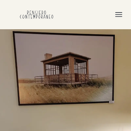
Pensiero
Contemporaneo