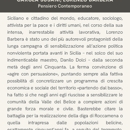
Pensiero Contemporaneo
Siciliano e cittadino del mondo, educatore, sociologo,
attivista per la pace e i diritti umani, nel corso della sua
intensa, inarrestabile attività lavorativa, Lorenzo
Barbera è stato uno dei più autorevoli protagonisti della
lunga campagna di sensibilizzazione all’azione politica
nonviolenta portata avanti in Sicilia – nel solco del suo
indimenticabile maestro, Danilo Dolci – dalla seconda
metà degli anni Cinquanta. La ferma convinzione di
«agire con persuasione», puntando sempre alla fattiva
possibilità di concretizzare un programma di crescita
economica e sociale del territorio «partendo dal basso»,
ha fatto sì che negli anni egli riuscisse a sensibilizzare le
comunità della Valle del Belìce a compiere azioni di
grande forza morale e civile. Basterebbe citare la
battaglia per la realizzazione della diga di Roccamena o
quella intrapresa dalle popolazioni belicine,
esattamente cinquant’anni fa, a seguito del terremoto,