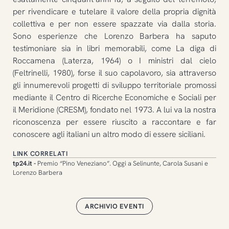
per rivendicare e tutelare il valore della propria dignità
collettiva e per non essere spazzate via dalla storia.
Sono esperienze che Lorenzo Barbera ha saputo
testimoniare sia in libri memorabili, come La diga di
Roccamena (Laterza, 1964) o I ministri dal cielo
(Feltrinelli, 1980), forse il suo capolavoro, sia attraverso
gli innumerevoli progetti di sviluppo territoriale promossi
mediante il Centro di Ricerche Economiche e Sociali per
il Meridione (CRESM), fondato nel 1973. A lui va la nostra
riconoscenza per essere riuscito a raccontare e far
conoscere agli italiani un altro modo di essere siciliani.
LINK CORRELATI
tp24.it -
Premio “Pino Veneziano”. Oggi a Selinunte, Carola Susani e
Lorenzo Barbera
ARCHIVIO EVENTI